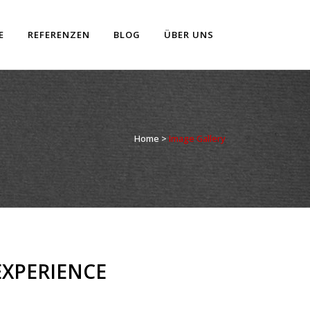
E
REFERENZEN
BLOG
ÜBER UNS
Home
>
Image Gallery
EXPERIENCE