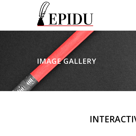
IMAGE GALLERY
INTERACTI