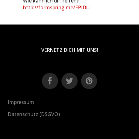
Wie kann ich dir helfen?
http://formspring.me/EPIDU
VERNETZ DICH MIT UNS!
Impressum
Datenschutz (DSGVO)