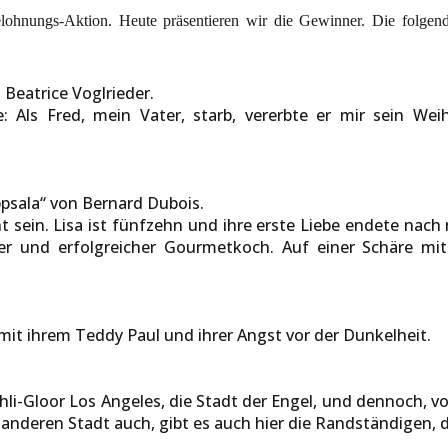
lohnungs-Aktion. Heute präsentieren wir die Gewinner. Die folgen
Beatrice Voglrieder.
 Als Fred, mein Vater, starb, vererbte er mir sein Wei
psala“ von Bernard Dubois.
 sein. Lisa ist fünfzehn und ihre erste Liebe endete nach
lter und erfolgreicher Gourmetkoch. Auf einer Schäre mi
mit ihrem Teddy Paul und ihrer Angst vor der Dunkelheit.
älchli-Gloor Los Angeles, die Stadt der Engel, und dennoch,
der anderen Stadt auch, gibt es auch hier die Randständigen