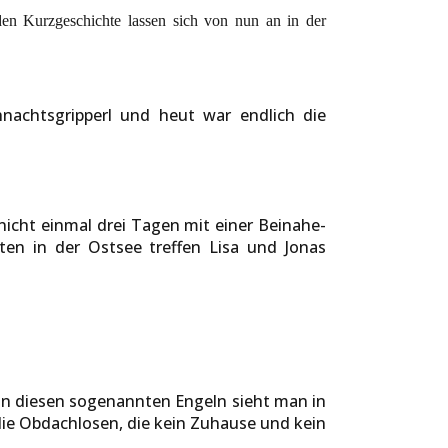
den Kurzgeschichte lassen sich von nun an in der
hnachtsgripperl und heut war endlich die
 nicht einmal drei Tagen mit einer Beinahe-
tten in der Ostsee treffen Lisa und Jonas
 von diesen sogenannten Engeln sieht man in
, die Obdachlosen, die kein Zuhause und kein