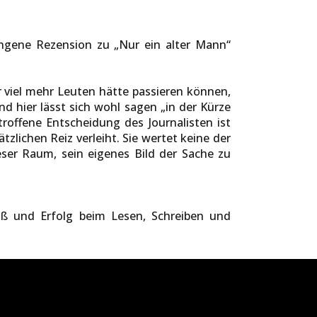
lungene Rezension zu „Nur ein alter Mann“
er viel mehr Leuten hätte passieren können,
 hier lässt sich wohl sagen „in der Kürze
roffene Entscheidung des Journalisten ist
zlichen Reiz verleiht. Sie wertet keine der
eser Raum, sein eigenes Bild der Sache zu
aß und Erfolg beim Lesen, Schreiben und