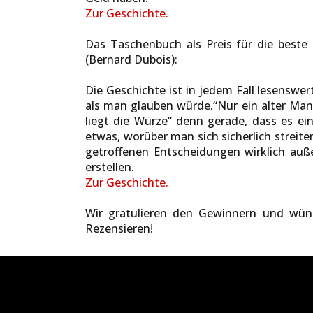
Zur Geschichte.
Das Taschenbuch als Preis für die beste 
(Bernard Dubois):
Die Geschichte ist in jedem Fall lesenswer
als man glauben würde.“Nur ein alter Man
liegt die Würze“ denn gerade, dass es ei
etwas, worüber man sich sicherlich streite
getroffenen Entscheidungen wirklich auße
erstellen.
Zur Geschichte.
Wir gratulieren den Gewinnern und wüns
Rezensieren!