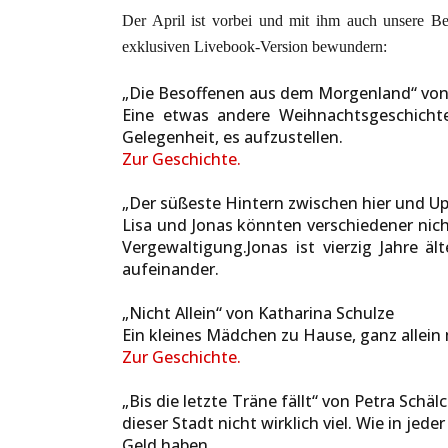
Der April ist vorbei und mit ihm auch unsere Be
exklusiven Livebook-Version bewundern:
„Die Besoffenen aus dem Morgenland“ von 
Eine etwas andere Weihnachtsgeschichte:
Gelegenheit, es aufzustellen.
Zur Geschichte.
„Der süßeste Hintern zwischen hier und Up
Lisa und Jonas könnten verschiedener nicht
Vergewaltigung.Jonas ist vierzig Jahre ä
aufeinander.
„Nicht Allein“ von Katharina Schulze
Ein kleines Mädchen zu Hause, ganz allein 
Zur Geschichte.
„Bis die letzte Träne fällt“ von Petra Sch
dieser Stadt nicht wirklich viel. Wie in je
Geld haben.