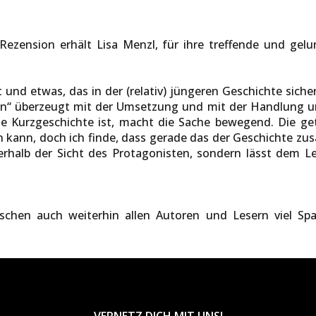
Rezension erhält Lisa Menzl, für ihre treffende und ge
t und etwas, das in der (relativ) jüngeren Geschichte sich
n“ überzeugt mit der Umsetzung und mit der Handlung und
ne Kurzgeschichte ist, macht die Sache bewegend. Die get
n kann, doch ich finde, dass gerade das der Geschichte zusät
rhalb der Sicht des Protagonisten, sondern lässt dem L
chen auch weiterhin allen Autoren und Lesern viel Sp