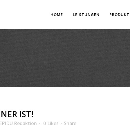
HOME
LEISTUNGEN
PRODUKT
ER IST!
EPIDU Redaktion
0
Likes
Share