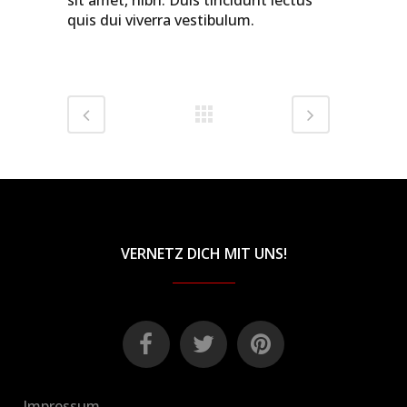
sit amet, nibh. Duis tincidunt lectus
quis dui viverra vestibulum.
VERNETZ DICH MIT UNS!
Impressum