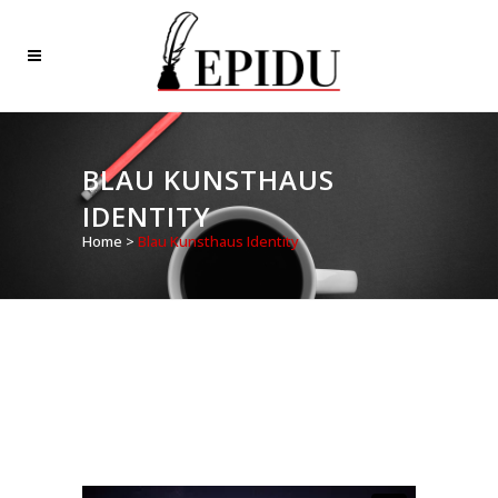
BLAU KUNSTHAUS
IDENTITY
Home
>
Blau Kunsthaus Identity