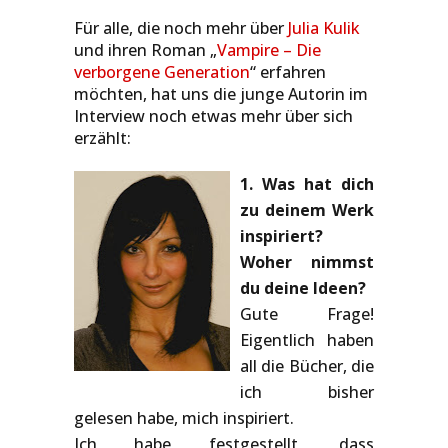
Für alle, die noch mehr über
Julia Kulik
und ihren Roman „
Vampire – Die
verborgene Generation
“ erfahren
möchten, hat uns die junge Autorin im
Interview noch etwas mehr über sich
erzählt:
1. Was hat
dich
zu deinem Werk
inspiriert?
Woher nimmst
du deine Ideen?
Gute Frage!
Eigentlich haben
all die Bücher, die
ich bisher
gelesen habe, mich inspiriert.
Ich habe festgestellt, dass