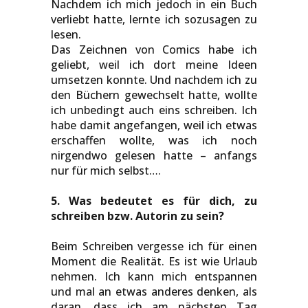
Nachdem ich mich jedoch in ein Buch
verliebt hatte, lernte ich sozusagen zu
lesen.
Das Zeichnen von Comics habe ich
geliebt, weil ich dort meine Ideen
umsetzen konnte. Und nachdem ich zu
den Büchern gewechselt hatte, wollte
ich unbedingt auch eins schreiben. Ich
habe damit angefangen, weil ich etwas
erschaffen wollte, was ich noch
nirgendwo gelesen hatte – anfangs
nur für mich selbst….
5. Was bedeutet es für dich, zu
schreiben bzw. Autorin zu sein?
Beim Schreiben vergesse ich für einen
Moment die Realität. Es ist wie Urlaub
nehmen. Ich kann mich entspannen
und mal an etwas anderes denken, als
daran, dass ich am nächsten Tag