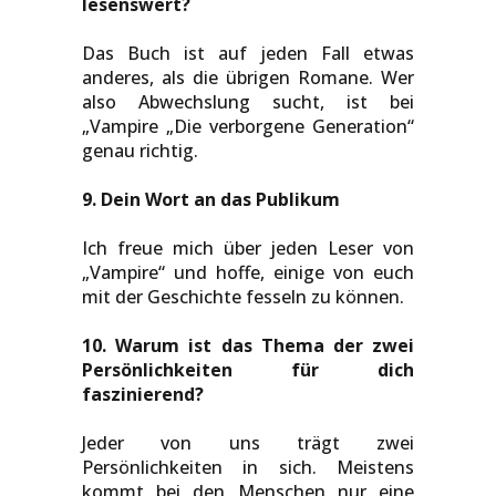
lesenswert?
Das Buch ist auf jeden Fall etwas
anderes, als die übrigen Romane. Wer
also Abwechslung sucht, ist bei
„Vampire „Die verborgene Generation“
genau richtig.
9. Dein Wort an das Publikum
Ich freue mich über jeden Leser von
„Vampire“ und hoffe, einige von euch
mit der Geschichte fesseln zu können.
10. Warum ist das Thema der zwei
Persönlichkeiten für dich
faszinierend?
Jeder von uns trägt zwei
Persönlichkeiten in sich. Meistens
kommt bei den Menschen nur eine