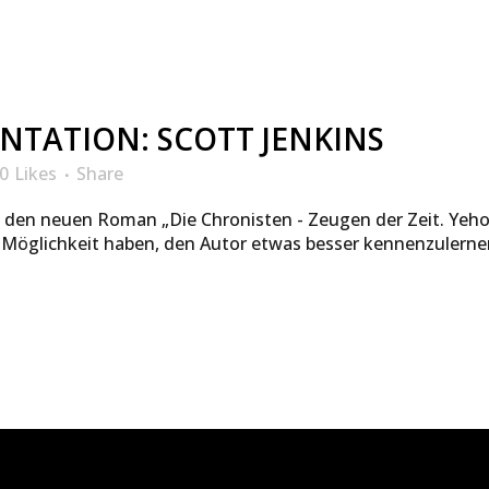
TATION: SCOTT JENKINS
0
Likes
Share
le den neuen Roman „Die Chronisten - Zeugen der Zeit. Yeh
ie Möglichkeit haben, den Autor etwas besser kennenzulernen