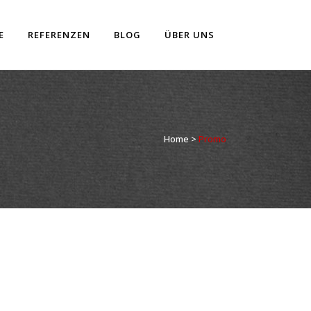
E
REFERENZEN
BLOG
ÜBER UNS
Home
>
Promo