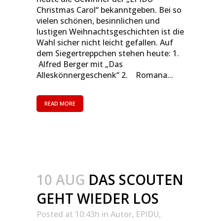
Christmas Carol“ bekanntgeben. Bei so
vielen schönen, besinnlichen und
lustigen Weihnachtsgeschichten ist die
Wahl sicher nicht leicht gefallen. Auf
dem Siegertreppchen stehen heute: 1.
Alfred Berger mit „Das
Alleskönnergeschenk“ 2. Romana...
READ MORE
10 AUG
DAS SCOUTEN
GEHT WIEDER LOS
Posted at 10:43h
in
Autor
,
EPIDU
,