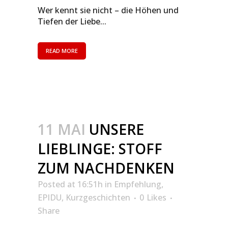
Wer kennt sie nicht – die Höhen und
Tiefen der Liebe...
READ MORE
11 MAI
UNSERE
LIEBLINGE: STOFF
ZUM NACHDENKEN
Posted at 16:51h
in
Empfehlung
,
EPIDU
,
Kurzgeschichten
0
Likes
Share