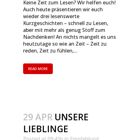
Keine Zeit zum Lesen? Wir helfen euch!
Auch heute präsentieren wir euch
wieder drei lesenswerte
Kurzgeschichten – schnell zu Lesen,
aber mit mehr als genug Stoff zum
Nachdenken! An nichts mangelt es uns
heutzutage so wie an Zeit – Zeit zu
reden, Zeit zu fühlen,...
READ MORE
29 APR
UNSERE
LIEBLINGE
Posted at 09:43h
in
Empfehlung
,