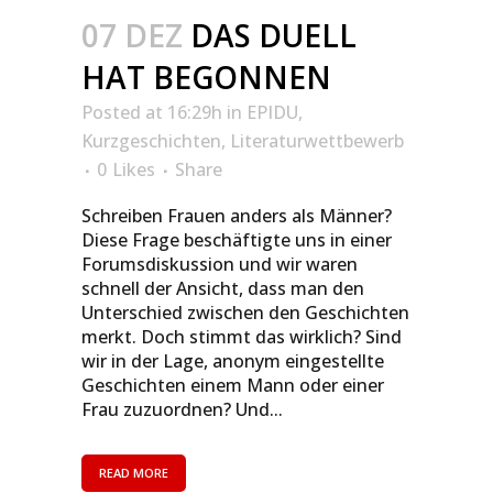
07 DEZ
DAS DUELL
HAT BEGONNEN
Posted at 16:29h
in
EPIDU
,
Kurzgeschichten
,
Literaturwettbewerb
0
Likes
Share
Schreiben Frauen anders als Männer?
Diese Frage beschäftigte uns in einer
Forumsdiskussion und wir waren
schnell der Ansicht, dass man den
Unterschied zwischen den Geschichten
merkt. Doch stimmt das wirklich? Sind
wir in der Lage, anonym eingestellte
Geschichten einem Mann oder einer
Frau zuzuordnen? Und...
READ MORE