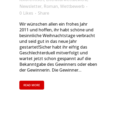
Newsletter
,
Roman
,
Wettbewerb
0
Likes
Share
Wir wünschen allen ein frohes Jahr
2011 und hoffen, ihr habt schöne und
besinnliche Weihnachtstage verbracht
und seid gut in das neue Jahr
gestartet!Sicher habt ihr eifrig das
Geschlechterduell mitverfolgt und
wartet jetzt schon gespannt auf die
Bekanntgabe des Gewinners oder eben
der Gewinnerin. Die Gewinner...
READ MORE