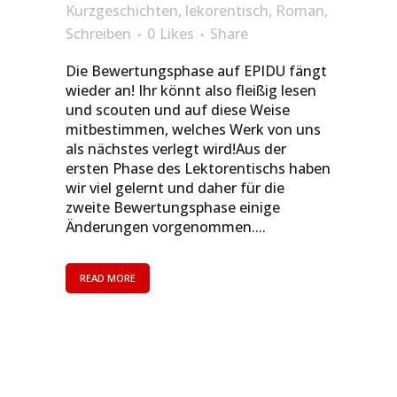
Kurzgeschichten
,
lekorentisch
,
Roman
,
Schreiben
0
Likes
Share
Die Bewertungsphase auf EPIDU fängt
wieder an! Ihr könnt also fleißig lesen
und scouten und auf diese Weise
mitbestimmen, welches Werk von uns
als nächstes verlegt wird!Aus der
ersten Phase des Lektorentischs haben
wir viel gelernt und daher für die
zweite Bewertungsphase einige
Änderungen vorgenommen....
READ MORE