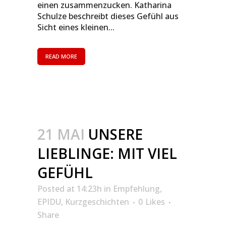
einen zusammenzucken. Katharina
Schulze beschreibt dieses Gefühl aus
Sicht eines kleinen...
READ MORE
21 MAI
UNSERE
LIEBLINGE: MIT VIEL
GEFÜHL
Posted at 14:23h
in
Empfehlung
,
EPIDU
,
Kurzgeschichten
0
Likes
Share