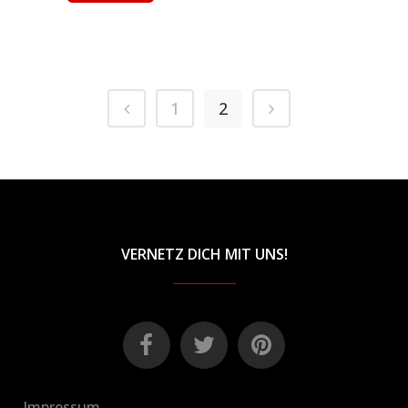
1
2
VERNETZ DICH MIT UNS!
Impressum