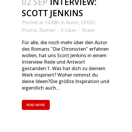
02 SEP
INTERVIEW:
SCOTT JENKINS
Posted at 16:08h
in
Autor
,
EPIDU
,
Promo
,
Roman
0
Likes
Share
Für alle, die noch mehr über den Autor
des Romans "Die Chronisten" erfahren
wollen, hat uns Scott Jenkins in einem
Interview Rede und Antwort
gestanden:1. Was hat dich zu deinem
Werk inspiriert? Woher nimmst du
deine Ideen?Die größte Inspiration und
eigentlich auch...
READ MORE