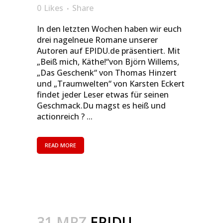
0
Likes
Share
In den letzten Wochen haben wir euch
drei nagelneue Romane unserer
Autoren auf EPIDU.de präsentiert. Mit
„Beiß mich, Käthe!“von Björn Willems,
„Das Geschenk“ von Thomas Hinzert
und „Traumwelten“ von Karsten Eckert
findet jeder Leser etwas für seinen
Geschmack.Du magst es heiß und
actionreich ? ...
READ MORE
31 MRZ
EPIDU