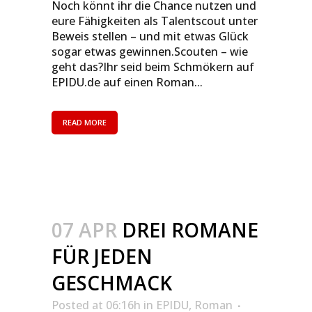
Noch könnt ihr die Chance nutzen und
eure Fähigkeiten als Talentscout unter
Beweis stellen – und mit etwas Glück
sogar etwas gewinnen.Scouten – wie
geht das?Ihr seid beim Schmökern auf
EPIDU.de auf einen Roman...
READ MORE
07 APR
DREI ROMANE
FÜR JEDEN
GESCHMACK
Posted at 06:16h
in
EPIDU
,
Roman