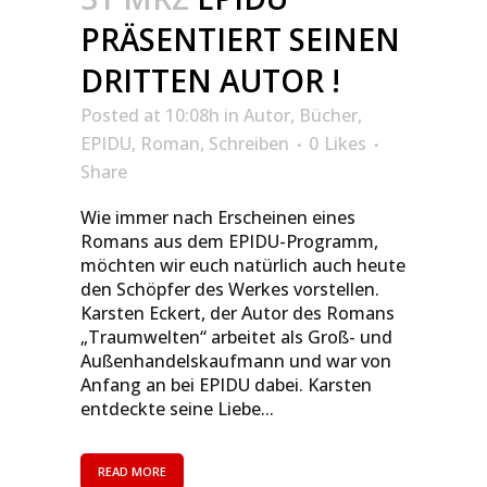
PRÄSENTIERT SEINEN
DRITTEN AUTOR !
Posted at 10:08h
in
Autor
,
Bücher
,
EPIDU
,
Roman
,
Schreiben
0
Likes
Share
Wie immer nach Erscheinen eines
Romans aus dem EPIDU-Programm,
möchten wir euch natürlich auch heute
den Schöpfer des Werkes vorstellen.
Karsten Eckert, der Autor des Romans
„Traumwelten“ arbeitet als Groß- und
Außenhandelskaufmann und war von
Anfang an bei EPIDU dabei. Karsten
entdeckte seine Liebe...
READ MORE